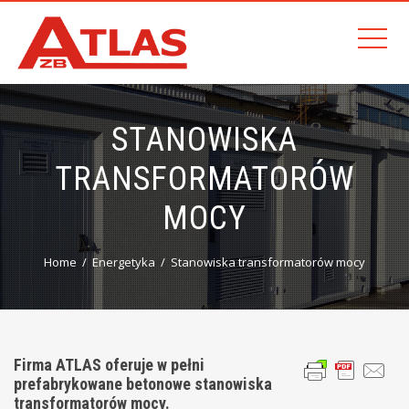
STANOWISKA
TRANSFORMATORÓW
MOCY
Home
Energetyka
Stanowiska transformatorów mocy
Firma ATLAS oferuje w pełni
prefabrykowane betonowe stanowiska
transformatorów mocy.