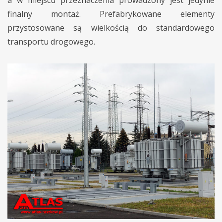
a w miejscu przeznaczenia prowadzony jest jedynie
finalny montaż. Prefabrykowane elementy
przystosowane są wielkością do standardowego
transportu drogowego.