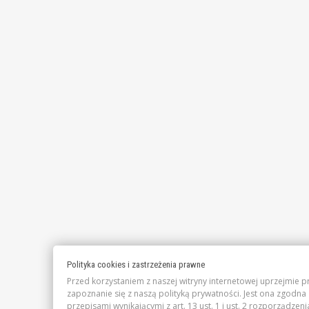
Polityka cookies i zastrzeżenia prawne
Przed korzystaniem z naszej witryny internetowej uprzejmie 
zapoznanie się z naszą polityką prywatności. Jest ona zgodna 
przepisami wynikającymi z art. 13 ust. 1 i ust. 2 rozporządzeni