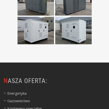
NASZA OFERTA:
Energetyka
Gazownictwo
Kontenery specjalne